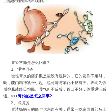
引起恶变的情况出现的。
胃经常痛是怎么回事?
1、慢性胃炎
慢性胃炎的痛多数是最没有规律的，它的发作不定时，
既可能由精神紧张引起，也可能与消化不良有关。表现为饭
后饱胀或终日饱胀、嗳气但不反酸，胃口不好，体重逐渐减
轻。>>>
胃灼热是怎么回事?
2、胃溃疡
胃溃疡病人的痛与吃东西有关，通常一吃东西胃部马上