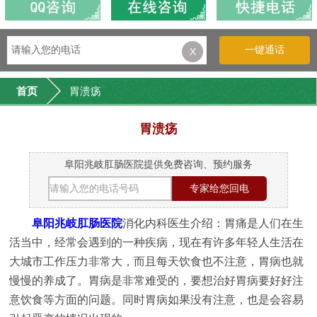
一键通话
X
首页
胃溃疡
胃溃疡
阜阳兆岐肛肠医院提供免费咨询、预约服务
阜阳兆岐肛肠医院
消化内科医生介绍：胃痛是人们在生
活当中，经常会遇到的一种疾病，现在有许多年轻人生活在
大城市工作压力非常大，而且每天饮食也不注意，胃病也就
慢慢的养成了。胃病是非常难受的，要想治好胃病要好好注
意饮食等方面的问题。同时胃病如果没有注意，也是会容易