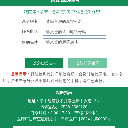
快速自助挂号
（我院郑重承诺，患者填写以下信息绝对保密。）
患者姓名：
联系电话：
疾病描述：
在线核实信息
温馨提示
：我院收到您的详细信息后，会及时给您回电。确认之
后，发出专家号及详细来院路线到您的手机，请注意查收。
就医指南
地址：阜阳经济技术开发区新阳大道12号
专家热线：0558-2589120
门诊时间：8:00-17:30 （节假日不休 )
医疗广告审查证明文号：阜市医广【2024】第0096号