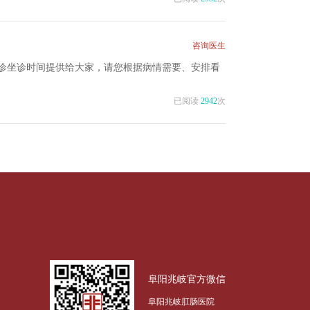
咨询医生
诊坐诊时间提供给大家，请您根据病情需要、安排看
已阅读
2942
次
阜阳兆岐官方微信
阜阳兆岐肛肠医院