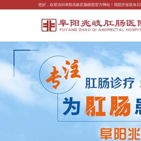
您好，欢迎访问阜阳兆岐肛肠医院官方网站！我院开设双休日医生坐