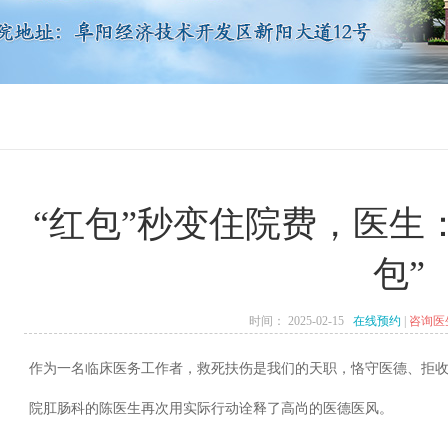
“红包”秒变住院费，医生
包”
时间：
2025-02-15
在线预约
|
咨询医
作为一名临床医务工作者，救死扶伤是我们的天职，恪守医德、拒
院肛肠科的陈医生再次用实际行动诠释了高尚的医德医风。