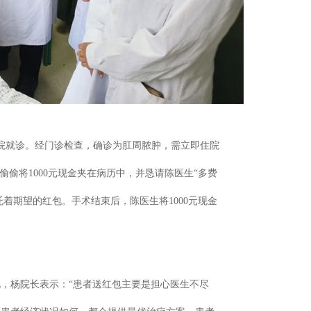
院就诊。经门诊检查，确诊为肛周脓肿，需立即住院
前偷偷将
1000
元现金夹在病历中，并恳请陈医生“多费
托着期望的红包。手术结束后，陈医生将
1000
元现金
，杨院长表示：“患者送红包主要是担心医生不尽