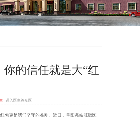
：你的信任就是大“红
生
进入医生答疑区
收红包更是我们坚守的准则。近日，阜阳兆岐肛肠医