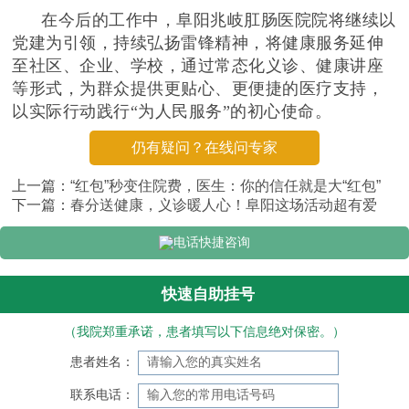
在今后的工作中，阜阳兆岐肛肠医院院将继续以
党建为引领，持续弘扬雷锋精神，将健康服务延伸
至社区、企业、学校，通过常态化义诊、健康讲座
等形式，为群众提供更贴心、更便捷的医疗支持，
以实际行动践行“为人民服务”的初心使命。
仍有疑问？在线问专家
上一篇：
“红包”秒变住院费，医生：你的信任就是大“红包”
下一篇：
春分送健康，义诊暖人心！阜阳这场活动超有爱
电话快捷咨询
快速自助挂号
（我院郑重承诺，患者填写以下信息绝对保密。）
患者姓名：
联系电话：