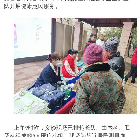
队开展健康惠民服务。
上午
时许，义诊现场已排起长队。由内科、肛
9
肠科组成的
人医疗小组，现场为附近居民测量血
5